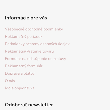
Informácie pre vás
Všeobecné obchodné podmienky
Reklamačný poriadok
Podmienky ochrany osobných údajov
Reklamácia/Vrátenie tovaru
Formulár na odstúpenie od zmluvy
Reklamačný formulár
Doprava a platby
O nás
Moja objednávka
Odoberať newsletter