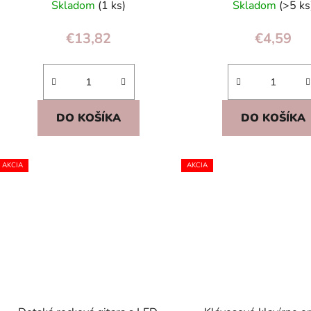
Skladom
(1 ks)
Skladom
(>5 ks
€13,82
€4,59
DO KOŠÍKA
DO KOŠÍKA
AKCIA
AKCIA