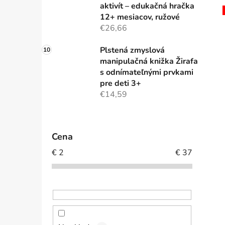
aktivít – edukačná hračka
12+ mesiacov, ružové
€26,66
Plstená zmyslová
manipulačná knižka Žirafa
s odnímateľnými prvkami
pre deti 3+
€14,59
Cena
€
2
€
37