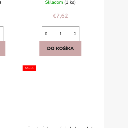
)
Skladom
(1 ks)
€7,62
DO KOŠÍKA
AKCIA