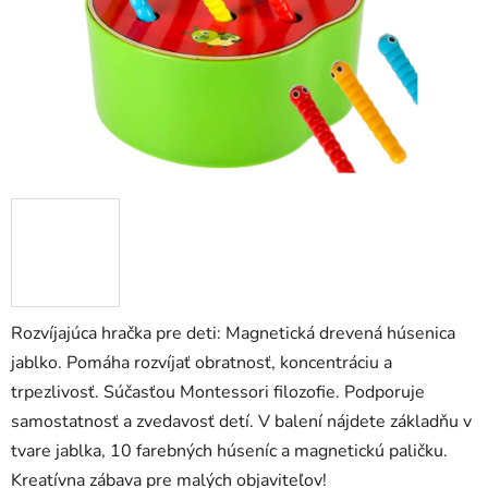
Rozvíjajúca hračka pre deti: Magnetická drevená húsenica
jablko. Pomáha rozvíjať obratnosť, koncentráciu a
trpezlivosť. Súčasťou Montessori filozofie. Podporuje
samostatnosť a zvedavosť detí. V balení nájdete základňu v
tvare jablka, 10 farebných húseníc a magnetickú paličku.
Kreatívna zábava pre malých objaviteľov!