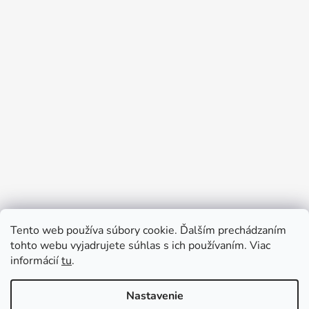
Tento web používa súbory cookie. Ďalším prechádzaním
Prijímame online platby
tohto webu vyjadrujete súhlas s ich používaním. Viac
informácií
tu
.
Nastavenie