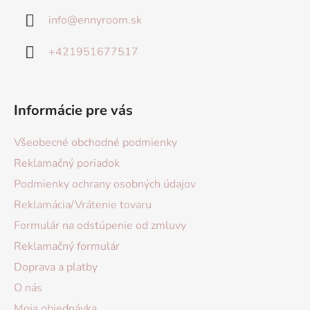
info
@
ennyroom.sk
+421951677517
Informácie pre vás
Všeobecné obchodné podmienky
Reklamačný poriadok
Podmienky ochrany osobných údajov
Reklamácia/Vrátenie tovaru
Formulár na odstúpenie od zmluvy
Reklamačný formulár
Doprava a platby
O nás
Moja objednávka