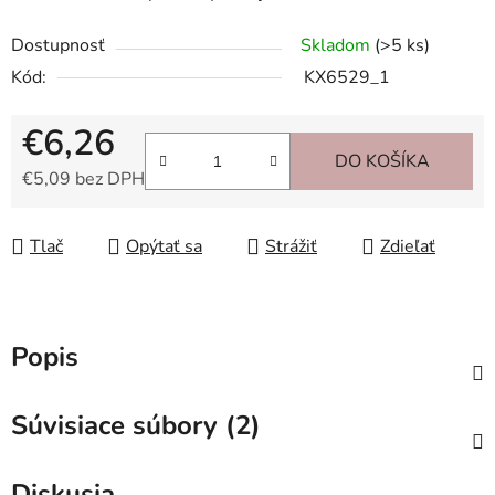
Dostupnosť
Skladom
(>5 ks)
Kód:
KX6529_1
€6,26
DO KOŠÍKA
€5,09 bez DPH
Jednotková cena:
Tlač
Opýtať sa
Strážiť
Zdieľať
Popis
Súvisiace súbory (2)
Diskusia