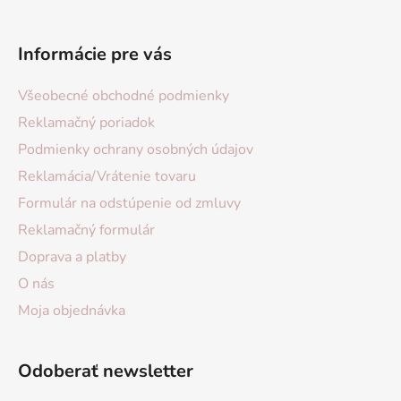
Informácie pre vás
Všeobecné obchodné podmienky
Reklamačný poriadok
Podmienky ochrany osobných údajov
Reklamácia/Vrátenie tovaru
Formulár na odstúpenie od zmluvy
Reklamačný formulár
Doprava a platby
O nás
Moja objednávka
Odoberať newsletter