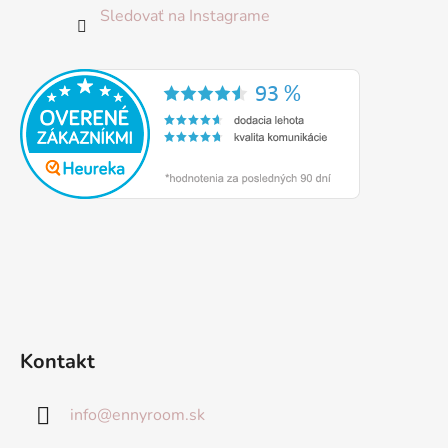
Sledovať na Instagrame
Kontakt
info
@
ennyroom.sk