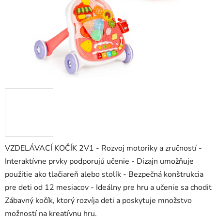
VZDELÁVACÍ KOČÍK 2V1 - Rozvoj motoriky a zručností -
Interaktívne prvky podporujú učenie - Dizajn umožňuje
použitie ako tlačiareň alebo stolík - Bezpečná konštrukcia
pre deti od 12 mesiacov - Ideálny pre hru a učenie sa chodiť
Zábavný kočík, ktorý rozvíja deti a poskytuje množstvo
možností na kreatívnu hru.