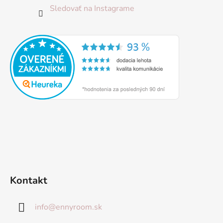
Sledovať na Instagrame
Kontakt
info
@
ennyroom.sk