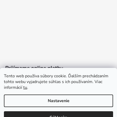
Prijímame online platby
Tento web používa súbory cookie. Ďalším prechádzaním
tohto webu vyjadrujete súhlas s ich používaním. Viac
informácií
tu
.
Nastavenie
Vytvoril Shoptet
Copyright 2026
Ennyroom
. Všetky práva vyhradené.