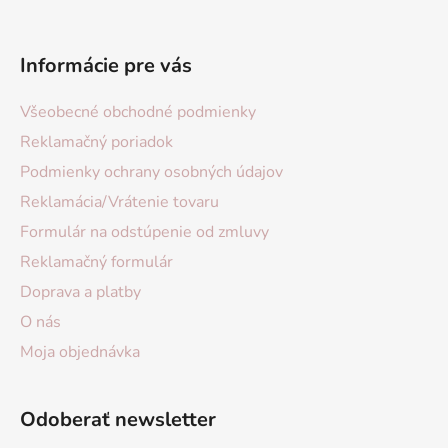
Informácie pre vás
Všeobecné obchodné podmienky
Reklamačný poriadok
Podmienky ochrany osobných údajov
Reklamácia/Vrátenie tovaru
Formulár na odstúpenie od zmluvy
Reklamačný formulár
Doprava a platby
O nás
Moja objednávka
Odoberať newsletter