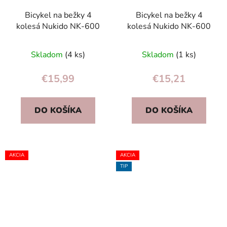
Bicykel na bežky 4
Bicykel na bežky 4
kolesá Nukido NK-600
kolesá Nukido NK-600
Skladom
(4 ks)
Skladom
(1 ks)
€15,99
€15,21
DO KOŠÍKA
DO KOŠÍKA
AKCIA
AKCIA
TIP