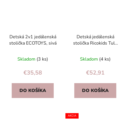
Detská 2v1 jedálenská
Detská jedálenská
stolička ECOTOYS, sivá
stolička Ricokids Tulo
ružová
Skladom
(3 ks)
Skladom
(4 ks)
€35,58
€52,91
DO KOŠÍKA
DO KOŠÍKA
AKCIA