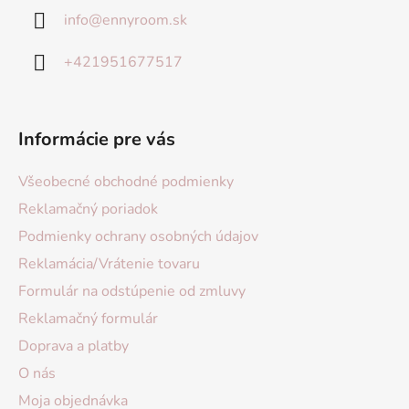
info
@
ennyroom.sk
+421951677517
Informácie pre vás
Všeobecné obchodné podmienky
Reklamačný poriadok
Podmienky ochrany osobných údajov
Reklamácia/Vrátenie tovaru
Formulár na odstúpenie od zmluvy
Reklamačný formulár
Doprava a platby
O nás
Moja objednávka