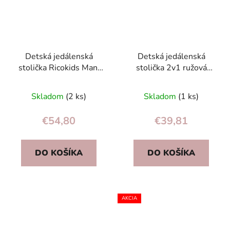
Detská jedálenská
Detská jedálenská
stolička Ricokids Mani
stolička 2v1 ružová
ružová
ECOTOYS
Skladom
(2 ks)
Skladom
(1 ks)
€54,80
€39,81
DO KOŠÍKA
DO KOŠÍKA
AKCIA