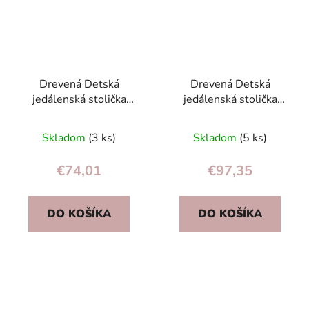
Drevená Detská
Drevená Detská
jedálenská stolička
jedálenská stolička
Nukido Nelo
Nukido Timo
Skladom
(3 ks)
Skladom
(5 ks)
€74,01
€97,35
DO KOŠÍKA
DO KOŠÍKA