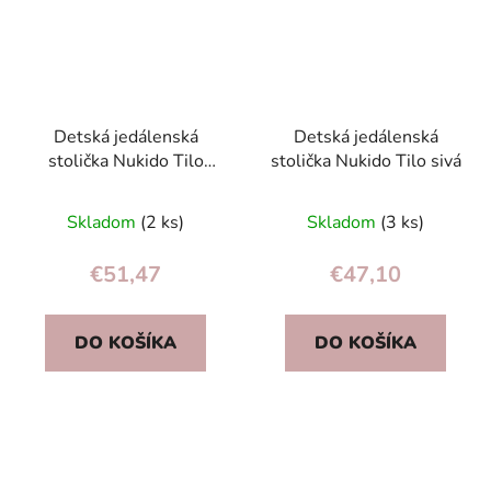
Detská jedálenská
Detská jedálenská
stolička Nukido Tilo
stolička Nukido Tilo sivá
béžová
Skladom
(2 ks)
Skladom
(3 ks)
€51,47
€47,10
DO KOŠÍKA
DO KOŠÍKA