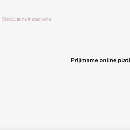
Sledovať na Instagrame
Prijímame online plat