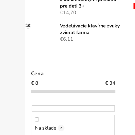
pre deti 3+
€14,70
Vzdelávacie klavírne zvuky
zvierat farma
€6,11
Cena
€
8
€
34
Na sklade
2