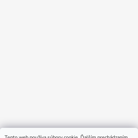
Tento web používa súbory cookie. Ďalším prechádzaním