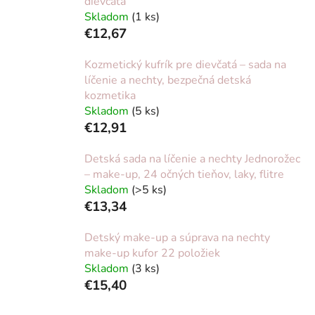
dievčatá
Skladom
(1 ks)
€12,67
Kozmetický kufrík pre dievčatá – sada na
líčenie a nechty, bezpečná detská
kozmetika
Skladom
(5 ks)
€12,91
Detská sada na líčenie a nechty Jednorožec
– make-up, 24 očných tieňov, laky, flitre
Skladom
(>5 ks)
€13,34
Detský make-up a súprava na nechty
make-up kufor 22 položiek
Skladom
(3 ks)
€15,40