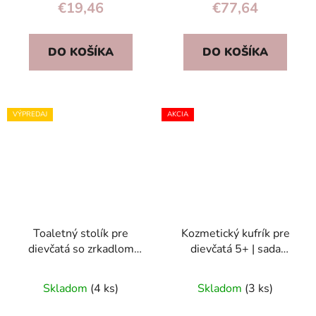
€19,46
€77,64
DO KOŠÍKA
DO KOŠÍKA
VÝPREDAJ
AKCIA
Toaletný stolík pre
Kozmetický kufrík pre
dievčatá so zrkadlom
dievčatá 5+ | sada
Ricokids 773200
make-up a nechty, 11
dielov, umývateľné
Skladom
(4 ks)
Skladom
(3 ks)