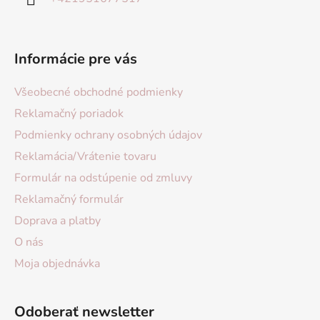
Informácie pre vás
Všeobecné obchodné podmienky
Reklamačný poriadok
Podmienky ochrany osobných údajov
Reklamácia/Vrátenie tovaru
Formulár na odstúpenie od zmluvy
Reklamačný formulár
Doprava a platby
O nás
Moja objednávka
Odoberať newsletter