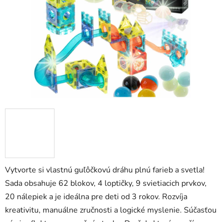
hviezdičiek.
Vytvorte si vlastnú guľôčkovú dráhu plnú farieb a svetla!
Sada obsahuje 62 blokov, 4 loptičky, 9 svietiacich prvkov,
20 nálepiek a je ideálna pre deti od 3 rokov. Rozvíja
kreativitu, manuálne zručnosti a logické myslenie. Súčasťou