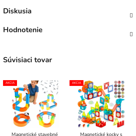
Diskusia
Hodnotenie
Súvisiaci tovar
AKCIA
AKCIA
Magnetické stavebné
Magnetické kocky s