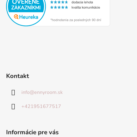
Kontakt
info
@
ennyroom.sk
+421951677517
Informácie pre vás