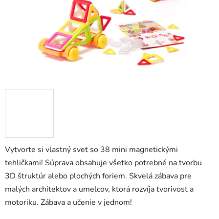
Vytvorte si vlastný svet so 38 mini magnetickými
tehličkami! Súprava obsahuje všetko potrebné na tvorbu
3D štruktúr alebo plochých foriem. Skvelá zábava pre
malých architektov a umelcov, ktorá rozvíja tvorivosť a
motoriku. Zábava a učenie v jednom!