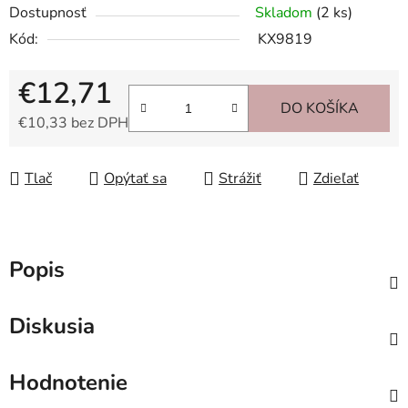
Dostupnosť
Skladom
(2 ks)
Kód:
KX9819
€12,71
DO KOŠÍKA
€10,33 bez DPH
Jednotková cena:
Tlač
Opýtať sa
Strážiť
Zdieľať
Popis
Diskusia
Hodnotenie