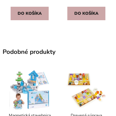
DO KOŠÍKA
DO KOŠÍKA
Podobné produkty
Magnetická stavebnica
Drevená súprava