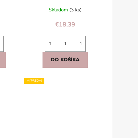
Skladom
(3 ks)
€18,39
DO KOŠÍKA
VÝPREDAJ