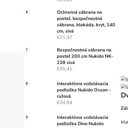
Ochranná zábrana na
posteľ, bezpečnostná
zábrana, blokáda, kryt, 140
cm, sivá
€21,37
Bezpečnostná zábrana na
posteľ 200 cm Nukido NK-
228 sivá
€35,41
Interaktívna vzdelávacia
podložka Nukido Ocean -
Dv
ružová
€34,94
Zál
Interaktívna vzdelávacia
Mat
podložka Dino Nukido