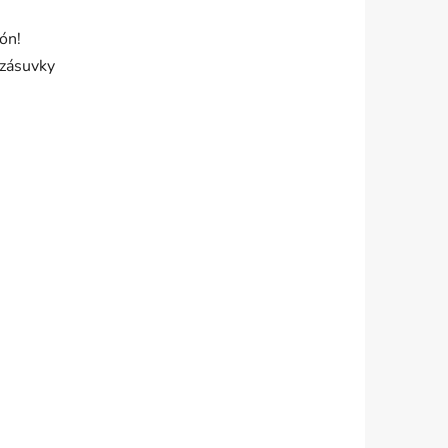
ón!
 zásuvky