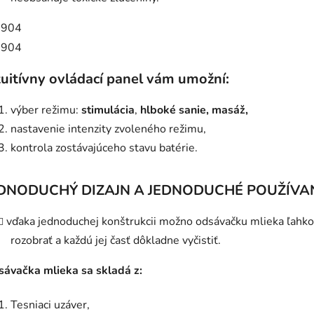
tuitívny ovládací panel vám umožní:
výber režimu:
stimulácia
,
hlboké sanie, masáž,
nastavenie intenzity zvoleného režimu,
kontrola zostávajúceho stavu batérie.
DNODUCHÝ DIZAJN A JEDNODUCHÉ POUŽÍVA
vďaka jednoduchej konštrukcii možno odsávačku mlieka ľahko
rozobrať a každú jej časť dôkladne vyčistiť.
ávačka mlieka sa skladá z:
Tesniaci uzáver,