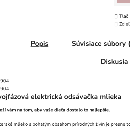
Tlač
Zdieľ
Popis
Súvisiace súbory 
Diskusia
ojfázová elektrická odsávačka mlieka
eží vám na tom, aby vaše dieťa dostalo to najlepšie.
erské mlieko s bohatým obsahom prírodných živín je presne to