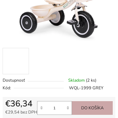
Dostupnosť
Skladom
(2 ks)
Kód:
WQL-1999 GREY
€36,34
DO KOŠÍKA
€29,54 bez DPH