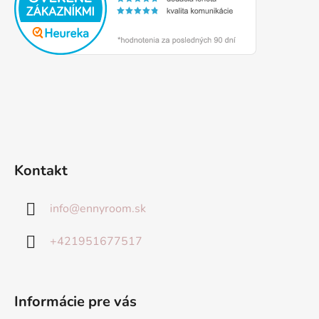
Kontakt
info
@
ennyroom.sk
+421951677517
Informácie pre vás