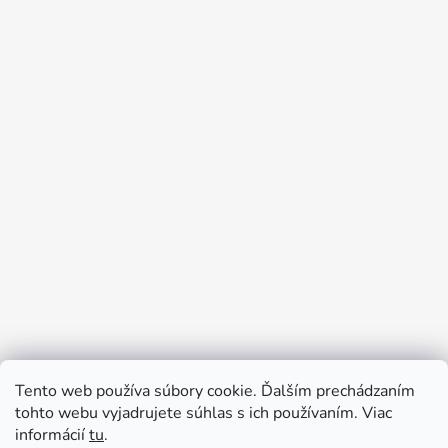
Tento web používa súbory cookie. Ďalším prechádzaním
Prijímame online platby
tohto webu vyjadrujete súhlas s ich používaním. Viac
informácií
tu
.