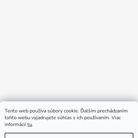
Tento web používa súbory cookie. Ďalším prechádzaním
Prijímame online platby
tohto webu vyjadrujete súhlas s ich používaním. Viac
informácií
tu
.