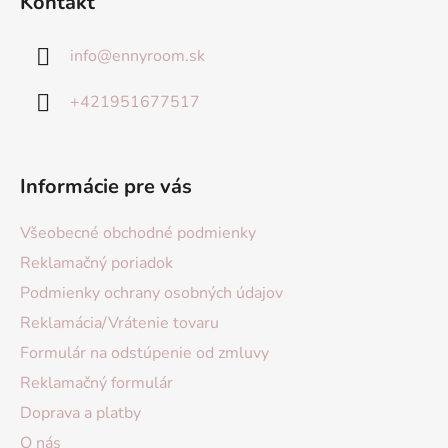
Kontakt
info
@
ennyroom.sk
+421951677517
Informácie pre vás
Všeobecné obchodné podmienky
Reklamačný poriadok
Podmienky ochrany osobných údajov
Reklamácia/Vrátenie tovaru
Formulár na odstúpenie od zmluvy
Reklamačný formulár
Doprava a platby
O nás