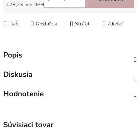
€28,23 bez DPH
Jednotková cena:
Tlač
Opýtať sa
Strážiť
Zdieľať
Popis
Diskusia
Hodnotenie
Súvisiaci tovar