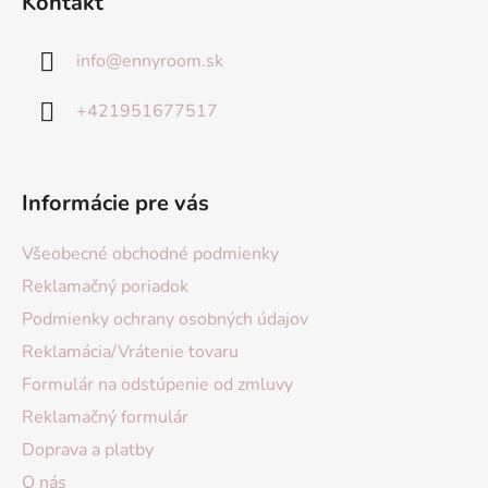
Kontakt
info
@
ennyroom.sk
+421951677517
Informácie pre vás
Všeobecné obchodné podmienky
Reklamačný poriadok
Podmienky ochrany osobných údajov
Reklamácia/Vrátenie tovaru
Formulár na odstúpenie od zmluvy
Reklamačný formulár
Doprava a platby
O nás