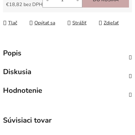
€18,82 bez DPH
Jednotková cena:
Tlač
Opýtať sa
Strážiť
Zdieľať
Popis
Diskusia
Hodnotenie
Súvisiaci tovar