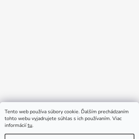
Tento web používa súbory cookie. Ďalším prechádzaním
Prijímame online platby
tohto webu vyjadrujete súhlas s ich používaním. Viac
informácií
tu
.