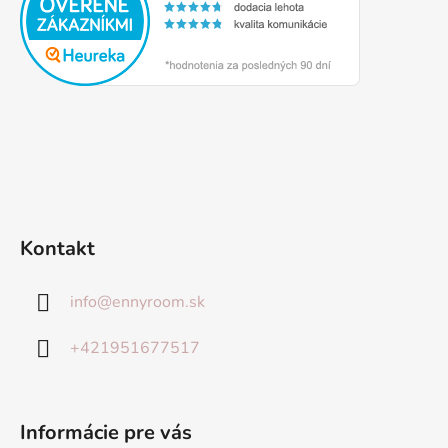
Kontakt
info
@
ennyroom.sk
+421951677517
Informácie pre vás