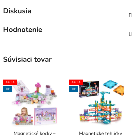
Diskusia
Hodnotenie
Súvisiaci tovar
AKCIA
AKCIA
TIP
TIP
Magnetické kocky –
Magnetické tehličky