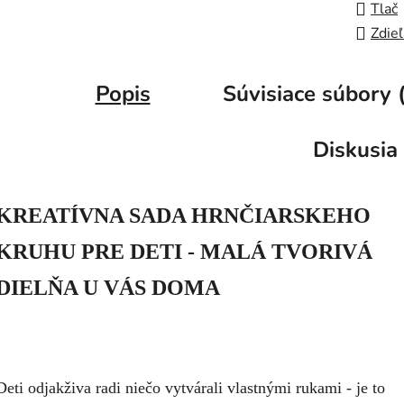
Tlač
Zdieľ
Popis
Súvisiace súbory 
Diskusia
KREATÍVNA SADA HRNČIARSKEHO
KRUHU PRE DETI - MALÁ TVORIVÁ
DIELŇA U VÁS DOMA
Deti odjakživa radi niečo vytvárali vlastnými rukami - je to