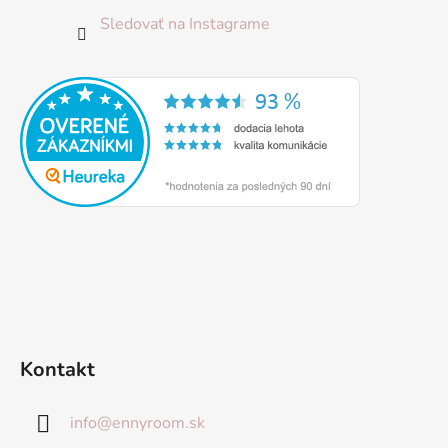
Sledovať na Instagrame
Kontakt
info
@
ennyroom.sk