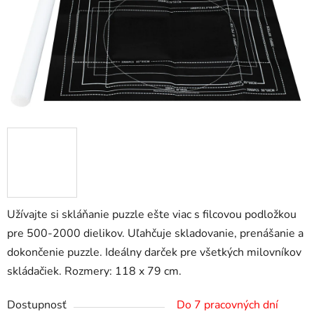
Užívajte si skláňanie puzzle ešte viac s filcovou podložkou
pre 500-2000 dielikov. Uľahčuje skladovanie, prenášanie a
dokončenie puzzle. Ideálny darček pre všetkých milovníkov
skládačiek. Rozmery: 118 x 79 cm.
Dostupnosť
Do 7 pracovných dní