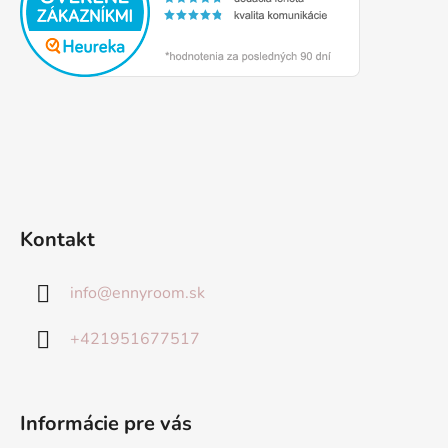
Kontakt
info
@
ennyroom.sk
+421951677517
Informácie pre vás