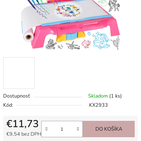
Dostupnosť
Skladom
(1 ks)
Kód:
KX2933
€11,73
DO KOŠÍKA
€9,54 bez DPH