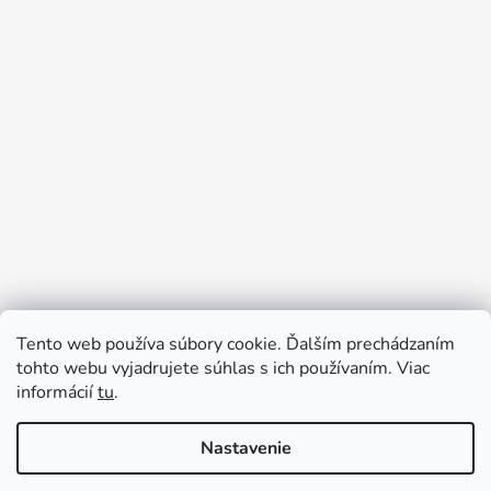
Tento web používa súbory cookie. Ďalším prechádzaním
Prijímame online platby
tohto webu vyjadrujete súhlas s ich používaním. Viac
informácií
tu
.
Nastavenie