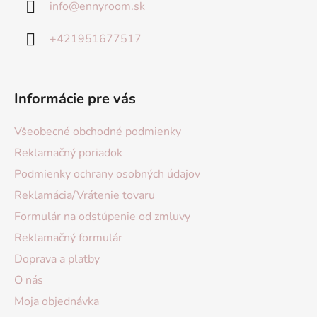
info
@
ennyroom.sk
+421951677517
Informácie pre vás
Všeobecné obchodné podmienky
Reklamačný poriadok
Podmienky ochrany osobných údajov
Reklamácia/Vrátenie tovaru
Formulár na odstúpenie od zmluvy
Reklamačný formulár
Doprava a platby
O nás
Moja objednávka