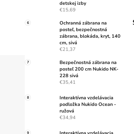
detskej izby
€15,69
Ochranná zábrana na
posteľ, bezpečnostná
zábrana, blokáda, kryt, 140
cm, sivá
€21,37
Bezpečnostná zábrana na
posteľ 200 cm Nukido NK-
228 sivá
€35,41
Interaktívna vzdelávacia
podložka Nukido Ocean -
ružová
€34,94
Interaktívna vzdelávacia