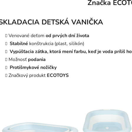
Značka
ECOT
SKLADACIA DETSKÁ VANIČKA
Venované deťom
od prvých dní života
Stabilné
konštrukcia (plast, silikón)
Vypúšťacia zátka, ktorá mení farbu, keď je voda príliš h
Možnosť
podania
Protišmykové nožičky
Značkový produkt
ECOTOYS