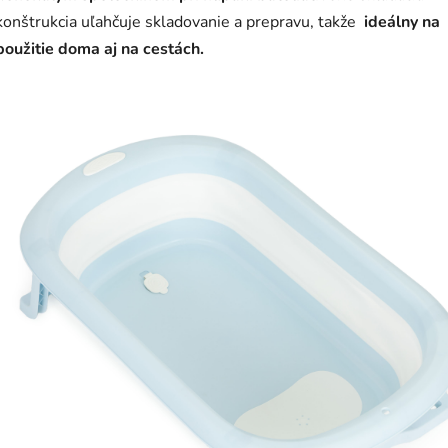
konštrukcia uľahčuje skladovanie a prepravu, takže
ideálny na
použitie doma aj na cestách.