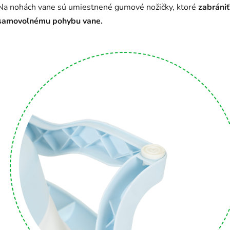
Na nohách vane sú umiestnené gumové nožičky, ktoré
zabrániť
samovoľnému pohybu vane.