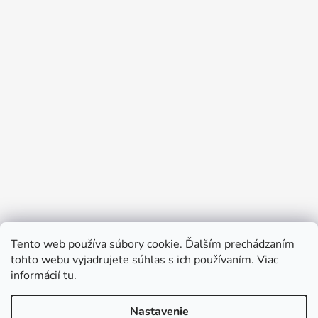
Tento web používa súbory cookie. Ďalším prechádzaním
Prijímame online platby
tohto webu vyjadrujete súhlas s ich používaním. Viac
informácií
tu
.
Nastavenie