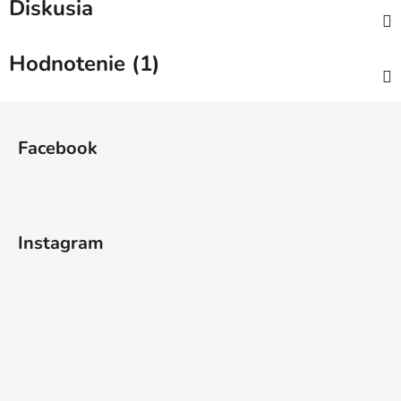
Diskusia
Hodnotenie (1)
Z
á
Facebook
p
ä
t
i
Instagram
e