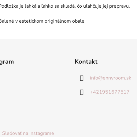
Podložka je ľahká a ľahko sa skladá, čo uľahčuje jej prepravu.
Balené v estetickom originálnom obale.
agram
Kontakt
info
@
ennyroom.sk
+421951677517
Sledovať na Instagrame