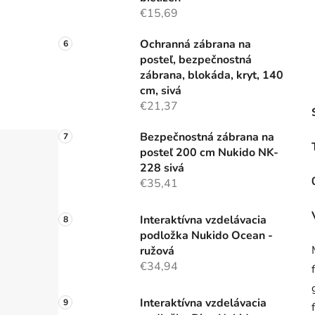
€15,69
Ochranná zábrana na
posteľ, bezpečnostná
zábrana, blokáda, kryt, 140
cm, sivá
€21,37
Bezpečnostná zábrana na
posteľ 200 cm Nukido NK-
228 sivá
€35,41
Interaktívna vzdelávacia
podložka Nukido Ocean -
ružová
€34,94
Interaktívna vzdelávacia