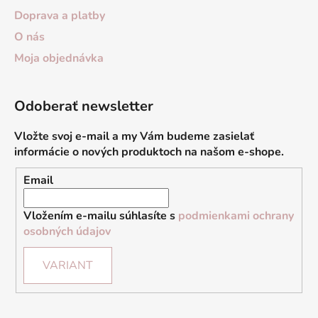
Doprava a platby
O nás
Moja objednávka
Odoberať newsletter
Vložte svoj e-mail a my Vám budeme zasielať
informácie o nových produktoch na našom e-shope.
Email
Vložením e-mailu súhlasíte s
podmienkami ochrany
osobných údajov
VARIANT