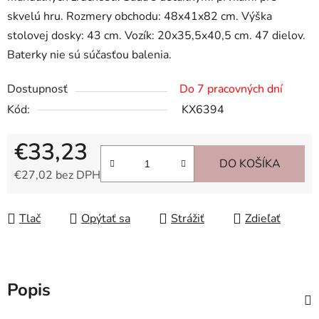
skvelú hru. Rozmery obchodu: 48x41x82 cm. Výška
stolovej dosky: 43 cm. Vozík: 20x35,5x40,5 cm. 47 dielov.
Baterky nie sú súčasťou balenia.
Dostupnosť
Do 7 pracovných dní
Kód:
KX6394
€33,23
DO KOŠÍKA
€27,02 bez DPH
Jednotková cena:
Tlač
Opýtať sa
Strážiť
Zdieľať
Popis