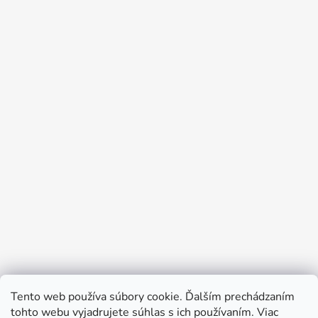
Tento web používa súbory cookie. Ďalším prechádzaním
Prijímame online platby
tohto webu vyjadrujete súhlas s ich používaním. Viac