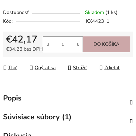
Dostupnosť
Skladom
(1 ks)
Kód:
KX4423_1
€42,17
DO KOŠÍKA
€34,28 bez DPH
Jednotková cena:
Tlač
Opýtať sa
Strážiť
Zdieľať
Popis
Súvisiace súbory (1)
Diskusia