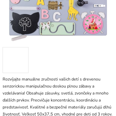
Rozvíjajte manuálne zručnosti vašich detí s drevenou
senzorickou manipulačnou doskou plnou zábavy a
vzdelávania! Obsahuje zásuvky, svetlá, zvončeky a mnoho
ďalších prvkov. Precvičuje koncentráciu, koordináciu a
predstavivosť. Kvalitné a bezpečné materiály zaručujú dlhú
životnosť. Veľkosť 50x37,5 cm, vhodné pre deti od 3 rokov.