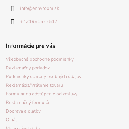
info
@
ennyroom.sk
+421951677517
Informácie pre vás
Všeobecné obchodné podmienky
Reklamačný poriadok
Podmienky ochrany osobných údajov
Reklamácia/Vrátenie tovaru
Formulár na odstúpenie od zmluvy
Reklamačný formulár
Doprava a platby
O nás
Moja objednávka