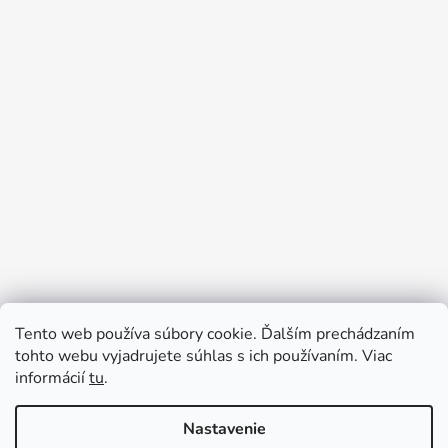
Tento web používa súbory cookie. Ďalším prechádzaním
Prijímame online platby
tohto webu vyjadrujete súhlas s ich používaním. Viac
informácií
tu
.
Nastavenie