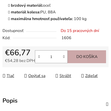
brzdový materiál:
oceľ
materiál kolesa:
PU, 88A
maximálna hmotnosť používateľa:
100 kg
Dostupnosť
Do 15 pracovných dní
Kód:
1606
€66,77
DO KOŠÍKA
€54,28 bez DPH
Jednotková cena:
Tlač
Opýtať sa
Strážiť
Zdieľať
Popis