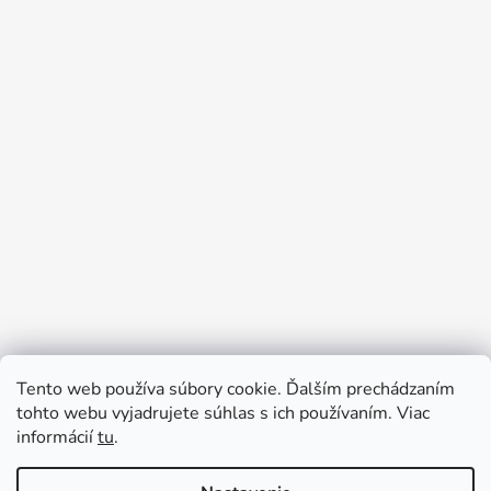
Tento web používa súbory cookie. Ďalším prechádzaním
Prijímame online platby
tohto webu vyjadrujete súhlas s ich používaním. Viac
informácií
tu
.