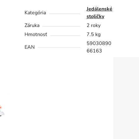
Jedálenské
Kategória
stoličky
Záruka
2 roky
Hmotnosť
7.5 kg
59030890
EAN
66163