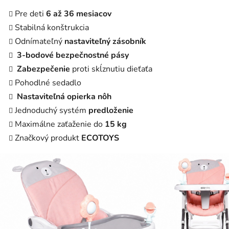
Pre deti
6 až 36 mesiacov
Stabilná konštrukcia
Odnímateľný
nastaviteľný zásobník
3-bodové bezpečnostné pásy
Zabezpečenie
proti skĺznutiu dieťaťa
Pohodlné sedadlo
Nastaviteľná opierka nôh
Jednoduchý systém
predloženie
Maximálne zaťaženie do
15 kg
Značkový produkt
ECOTOYS