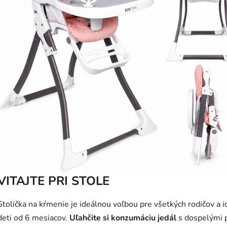
VITAJTE PRI STOLE
Stolička na kŕmenie je ideálnou voľbou pre všetkých rodičov a i
deti od 6 mesiacov.
Uľahčite si konzumáciu jedál
s dospelými p