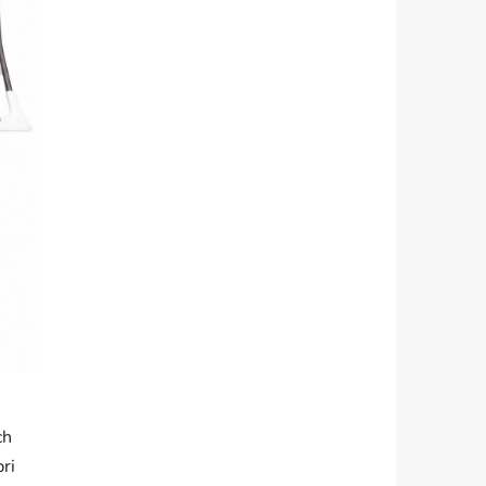
ch
ri