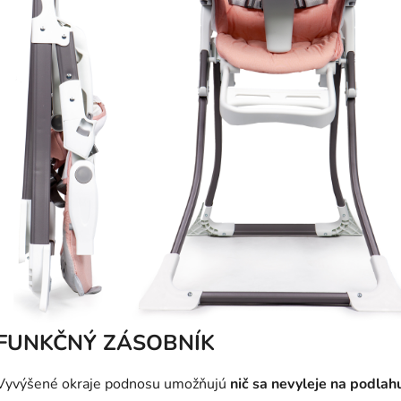
FUNKČNÝ ZÁSOBNÍK
Vyvýšené okraje podnosu umožňujú
nič sa nevyleje na podlah