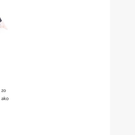
 zo
, ako