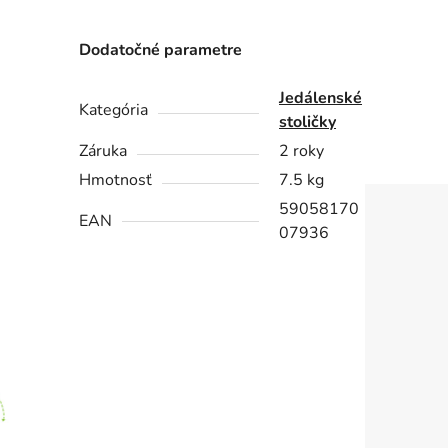
Dodatočné parametre
Jedálenské
Kategória
stoličky
Záruka
2 roky
Hmotnosť
7.5 kg
59058170
EAN
07936