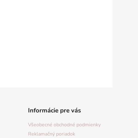
Informácie pre vás
Všeobecné obchodné podmienky
Reklamačný poriadok