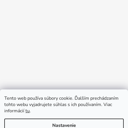
Tento web používa súbory cookie. Ďalším prechádzaním
Prijímame online platby
tohto webu vyjadrujete súhlas s ich používaním. Viac
informácií
tu
.
Nastavenie