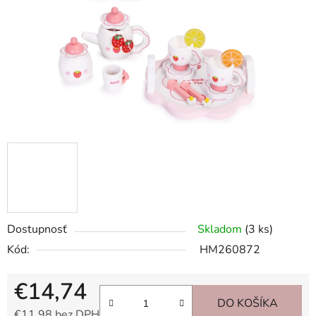
Dostupnosť
Skladom
(3 ks)
Kód:
HM260872
€14,74
DO KOŠÍKA
€11,98 bez DPH