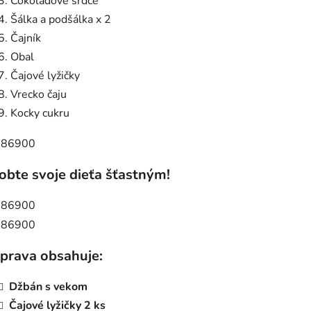
Čokoládové srdce
Šálka a podšálka x 2
Čajník
Obal
Čajové lyžičky
Vrecko čaju
Kocky cukru
obte svoje dieťa šťastným!
prava obsahuje:
Džbán s vekom
Čajové lyžičky 2 ks