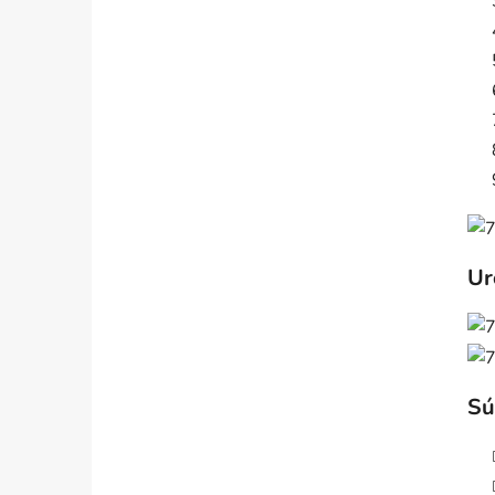
Ur
Sú