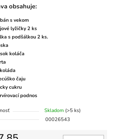
va obsahuje:
bán s vekom
iek.
jové lyžičky 2 ks
lka s podšálkou 2 ks.
ska
sok koláča
rta
koláda
ecúško čaju
cky cukru
rvírovací podnos
nosť
Skladom
(>5 ks)
00026543
7,85