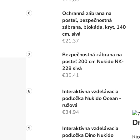
Ochranná zábrana na
posteľ, bezpečnostná
zábrana, blokáda, kryt, 140
cm, sivá
€21,37
Bezpečnostná zábrana na
posteľ 200 cm Nukido NK-
228 sivá
€35,41
Interaktívna vzdelávacia
podložka Nukido Ocean -
ružová
€34,94
Dr
Interaktívna vzdelávacia
podložka Dino Nukido
Ric