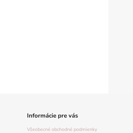
Informácie pre vás
Všeobecné obchodné podmienky