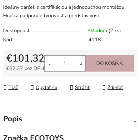
Ideálny darček s certifikáciou a jednoduchou montážou.
Hračka podporuje tvorivosť a predstavivosť.
Dostupnosť
Skladom
(2 ks)
Kód:
4118
€101,32
DO KOŠÍKA
€82,37 bez DPH
Jednotková cena:
Tlač
Opýtať sa
Strážiť
Zdieľať
Popis
Značka
ECOTOYS