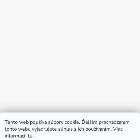
Tento web používa súbory cookie. Ďalším prechádzaním
Prijímame online platby
tohto webu vyjadrujete súhlas s ich používaním. Viac
informácií
tu
.