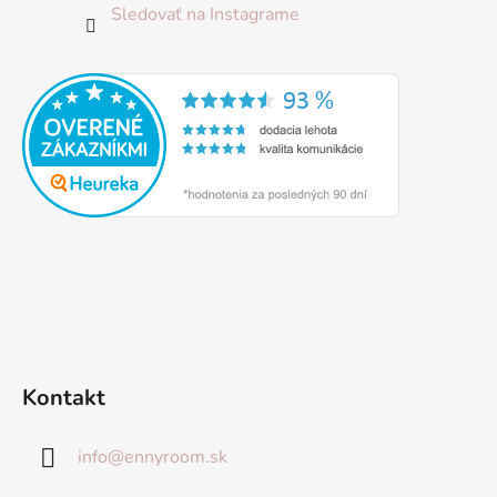
Sledovať na Instagrame
Kontakt
info
@
ennyroom.sk