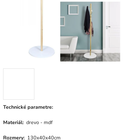
hviezdičiek.
Technické parametre:
Materiál:
drevo - mdf
Rozmery:
130x40x40cm