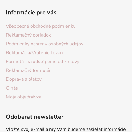
Informácie pre vás
Všeobecné obchodné podmienky
Reklamačný poriadok
Podmienky ochrany osobných údajov
Reklamácia/Vrátenie tovaru
Formulár na odstúpenie od zmluvy
Reklamačný formulár
Doprava a platby
O nás
Moja objednávka
Odoberať newsletter
Vložte svoj e-mail a my Vám budeme zasielať informácie