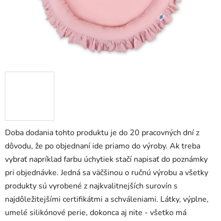
Doba dodania tohto produktu je do 20 pracovných dní z
dôvodu, že po objednaní ide priamo do výroby. Ak treba
vybrať napríklad farbu úchytiek stačí napisať do poznámky
pri objednávke. Jedná sa väčšinou o ručnú výrobu a všetky
produkty sú vyrobené z najkvalitnejších surovín s
najdôležitejšími certifikátmi a schváleniami. Látky, výplne,
umelé silikónové perie, dokonca aj nite - všetko má