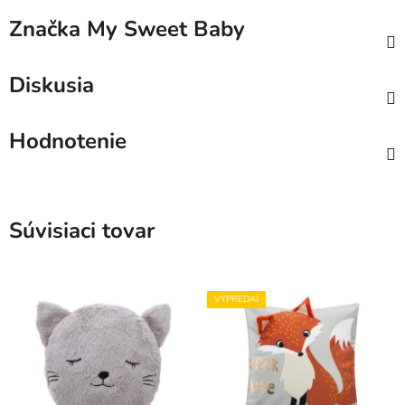
Značka
My Sweet Baby
Diskusia
Hodnotenie
Súvisiaci tovar
VÝPREDAJ