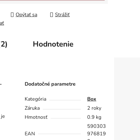
Opýtať sa
Strážiť
ať
(2)
Hodnotenie
-
Dodatočné parametre
Kategória
Box
Záruka
2 roky
je
Hmotnosť
0.9 kg
590303
e
EAN
976819