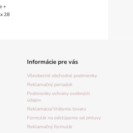
e +
 x 28
Informácie pre vás
Všeobecné obchodné podmienky
Reklamačný poriadok
Podmienky ochrany osobných
údajov
Reklamácia/Vrátenie tovaru
Formulár na odstúpenie od zmluvy
Reklamačný formulár