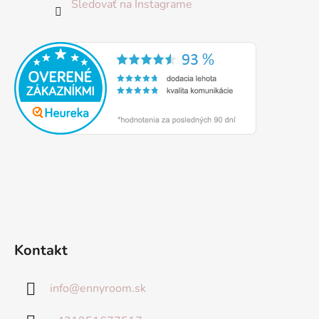
Sledovať na Instagrame
Kontakt
info
@
ennyroom.sk