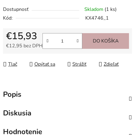
Dostupnosť
Skladom
(1 ks)
Kód:
KX4746_1
€15,93
DO KOŠÍKA
€12,95 bez DPH
Jednotková cena:
Tlač
Opýtať sa
Strážiť
Zdieľať
Popis
Diskusia
Hodnotenie