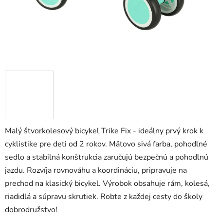
Malý štvorkolesový bicykel Trike Fix - ideálny prvý krok k
cyklistike pre deti od 2 rokov. Mätovo sivá farba, pohodlné
sedlo a stabilná konštrukcia zaručujú bezpečnú a pohodlnú
jazdu. Rozvíja rovnováhu a koordináciu, pripravuje na
prechod na klasický bicykel. Výrobok obsahuje rám, kolesá,
riadidlá a súpravu skrutiek. Robte z každej cesty do školy
dobrodružstvo!