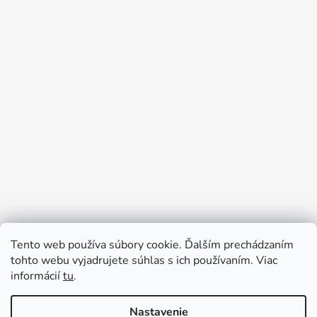
Tento web používa súbory cookie. Ďalším prechádzaním
Prijímame online platby
tohto webu vyjadrujete súhlas s ich používaním. Viac
informácií
tu
.
Nastavenie