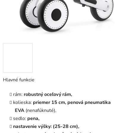
Hlavné funkcie
rám:
robustný oceľový rám,
kolieska:
priemer 15 cm, penová pneumatika
EVA
(nenafúknuté),
sedlo:
pena,
nastavenie výšky: (25-28 cm),