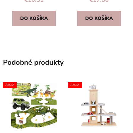
DO KOŠÍKA
DO KOŠÍKA
Podobné produkty
AKCIA
AKCIA