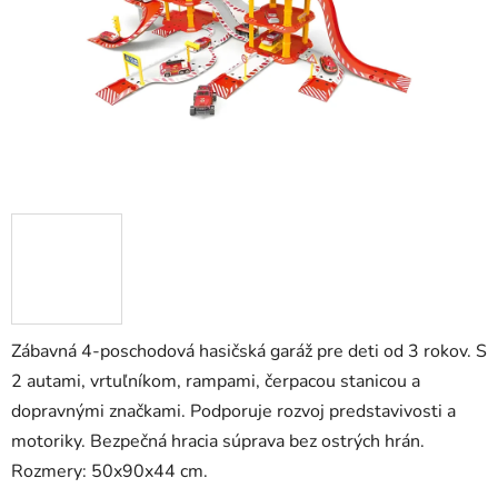
hviezdičiek.
Zábavná 4-poschodová hasičská garáž pre deti od 3 rokov. S
2 autami, vrtuľníkom, rampami, čerpacou stanicou a
dopravnými značkami. Podporuje rozvoj predstavivosti a
motoriky. Bezpečná hracia súprava bez ostrých hrán.
Rozmery: 50x90x44 cm.