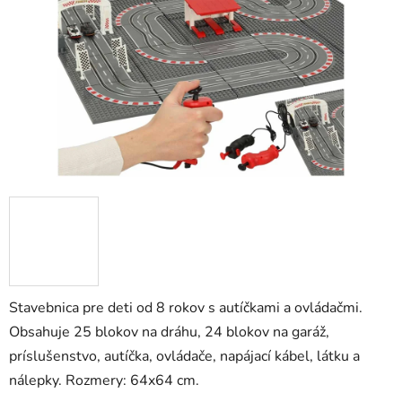
hviezdičiek.
Stavebnica pre deti od 8 rokov s autíčkami a ovládačmi.
Obsahuje 25 blokov na dráhu, 24 blokov na garáž,
príslušenstvo, autíčka, ovládače, napájací kábel, látku a
nálepky. Rozmery: 64x64 cm.