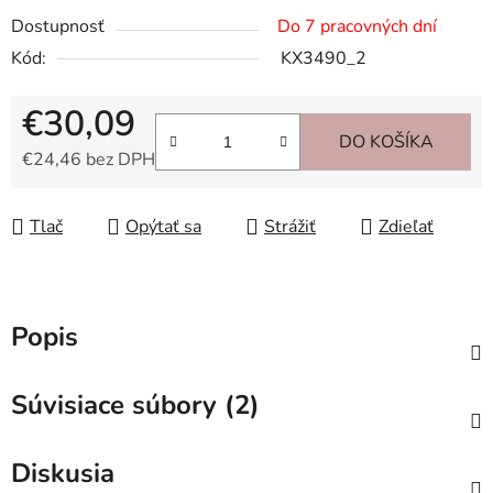
Dostupnosť
Do 7 pracovných dní
Kód:
KX3490_2
€30,09
DO KOŠÍKA
€24,46 bez DPH
Jednotková cena:
Tlač
Opýtať sa
Strážiť
Zdieľať
Popis
Súvisiace súbory (2)
Diskusia