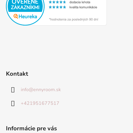
Kontakt
info
@
ennyroom.sk
+421951677517
Informácie pre vás