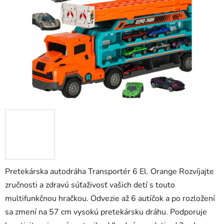
hviezdičiek.
Pretekárska autodráha Transportér 6 El. Orange Rozvíjajte
zručnosti a zdravú súťaživosť vašich detí s touto
multifunkčnou hračkou. Odvezie až 6 autíčok a po rozložení
sa zmení na 57 cm vysokú pretekársku dráhu. Podporuje