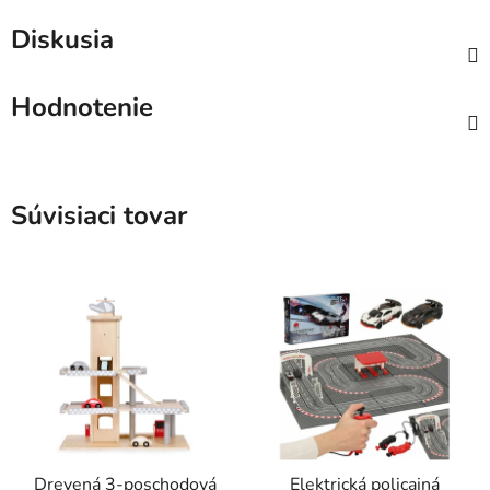
Diskusia
Hodnotenie
Súvisiaci tovar
Drevená 3-poschodová
Elektrická policajná