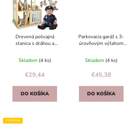
Drevená policajná
Parkovacia garáž s 3-
stanica s dráhou a
úrovňovým výťahom
parkoviskom pre
2v1
vrtuľník, auto a figúrky
Skladom
(4 ks)
Skladom
(4 ks)
pre deti 3+
€29,44
€45,38
DO KOŠÍKA
DO KOŠÍKA
VÝPREDAJ