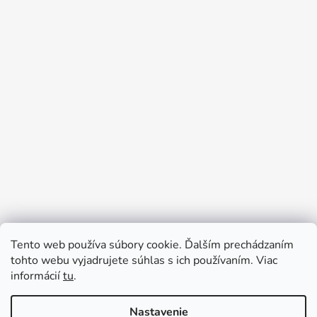
Tento web používa súbory cookie. Ďalším prechádzaním
Prijímame online platby
tohto webu vyjadrujete súhlas s ich používaním. Viac
informácií
tu
.
Nastavenie