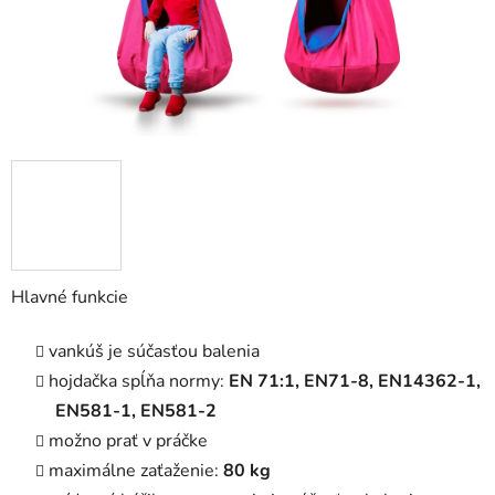
Hlavné funkcie
vankúš je súčasťou balenia
hojdačka spĺňa normy:
EN 71:1, EN71-8, EN14362-1,
EN581-1, EN581-2
možno prať v práčke
maximálne zaťaženie:
80 kg