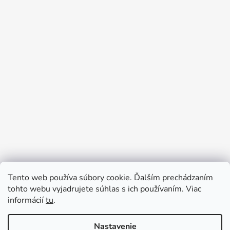
Tento web používa súbory cookie. Ďalším prechádzaním
Prijímame online platby
tohto webu vyjadrujete súhlas s ich používaním. Viac
informácií
tu
.
Nastavenie