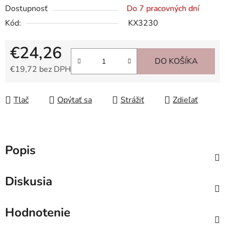
Dostupnosť
Do 7 pracovných dní
Kód:
KX3230
€24,26
DO KOŠÍKA
€19,72 bez DPH
Jednotková cena:
Tlač
Opýtať sa
Strážiť
Zdieľať
Popis
Diskusia
Hodnotenie