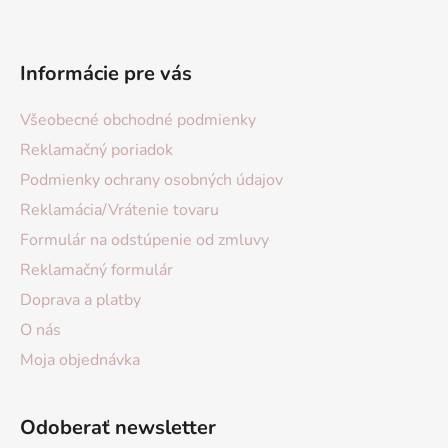
Informácie pre vás
Všeobecné obchodné podmienky
Reklamačný poriadok
Podmienky ochrany osobných údajov
Reklamácia/Vrátenie tovaru
Formulár na odstúpenie od zmluvy
Reklamačný formulár
Doprava a platby
O nás
Moja objednávka
Odoberať newsletter