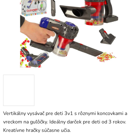
5
hviezdičiek.
Vertikálny vysávač pre deti 3v1 s rôznymi koncovkami a
vreckom na guľôčky. Ideálny darček pre deti od 3 rokov.
Kreatívne hračky súčasne učia.