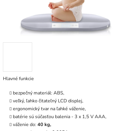
Hlavné funkcie
bezpečný materiál: ABS,
veľký, ľahko čitateľný LCD displej,
ergonomický tvar na ľahké váženie,
batérie sú súčasťou balenia - 3 x 1,5 V AAA,
váženie do:
40 kg,