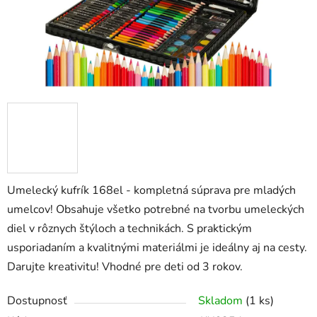
Umelecký kufrík 168el - kompletná súprava pre mladých
umelcov! Obsahuje všetko potrebné na tvorbu umeleckých
diel v rôznych štýloch a technikách. S praktickým
usporiadaním a kvalitnými materiálmi je ideálny aj na cesty.
Darujte kreativitu! Vhodné pre deti od 3 rokov.
Dostupnosť
Skladom
(1 ks)