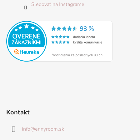
Sledovať na Instagrame
Kontakt
info
@
ennyroom.sk